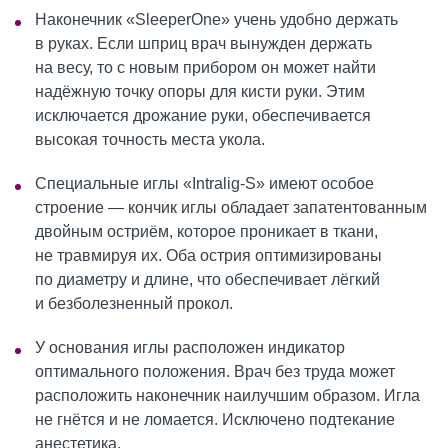
Наконечник «SleeperOne» учень удобно держать
в руках. Если шприц врач вынужден держать
на весу, то с новым прибором он может найти
надёжную точку опоры для кисти руки. Этим
исключается дрожание руки, обеспечивается
высокая точность места укола.
Специальные иглы «Intralig-S» имеют особое
строение — кончик иглы обладает запатентованным
двойным остриём, которое проникает в ткани,
не травмируя их. Оба острия оптимизированы
по диаметру и длине, что обеспечивает лёгкий
и безболезненный прокол.
У основания иглы расположен индикатор
оптимального положения. Врач без труда может
расположить наконечник наилучшим образом. Игла
не гнётся и не ломается. Исключено подтекание
анестетика.