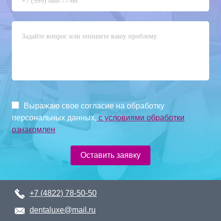
Выражаю свое согласие на обработку
персональных данных,
с условиями обработки
ознакомлен
Оставить заявку
+7 (4822) 78-50-50
dentaluxe@mail.ru