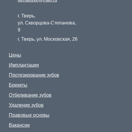
г. Тверь,
Записаться на курс
ул. Скворцова-Степанова,
9
г. Тверь, ул. Московская, 26
Цены
Имплантация
Протезирование зубов
Брекеты
Отбеливание зубов
Удаление зубов
Правовые основы
Вакансии