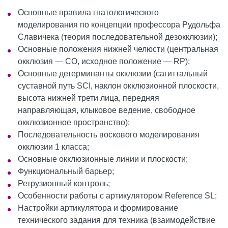
Основные правила гнатологического
моделирования по концепции профессора Рудольфа
Славичека (теория последовательной дезокклюзии);
Основные положения нижней челюсти (центральная
окклюзия — CO, исходное положение — RP);
Основные детерминанты окклюзии (сагиттальный
суставной путь SCI, наклон окклюзионной плоскости,
высота нижней трети лица, передняя
направляющая, клыковое ведение, свободное
окклюзионное пространство);
Последовательность воскового моделирования
окклюзии 1 класса;
Основные окклюзионные линии и плоскости;
Функциональный барьер;
Ретрузионный контроль;
Особенности работы с артикулятором Reference SL;
Настройки артикулятора и формирование
технического задания для техника (взаимодействие