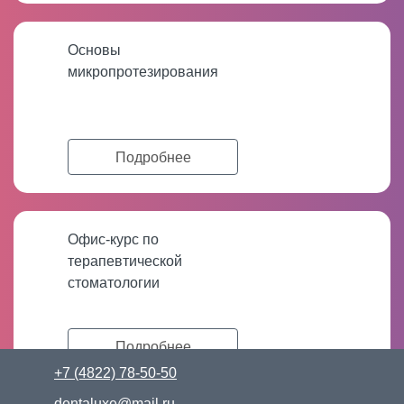
Основы
микропротезирования
Подробнее
Офис-курс по
терапевтической
стоматологии
Подробнее
+7 (4822) 78-50-50
dentaluxe@mail.ru